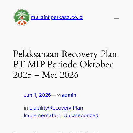
Skip
to
muliaintiperkasa.co.id
content
Pelaksanaan Recovery Plan
PT MIP Periode Oktober
2025 – Mei 2026
Jun 1, 2026
—
admin
by
in
Liability/Recovery Plan
Implementation
, 
Uncategorized