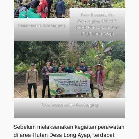
Foto Bersama tim
Geotagging (PT MIP,
Pelaksanaan Geotagging
KPHP Berau Barat dan
LPHD Long Ayap)
Foto bersama tim Geotagging
Sebelum melaksanakan kegiatan perawatan
di area Hutan Desa Long Ayap, terdapat