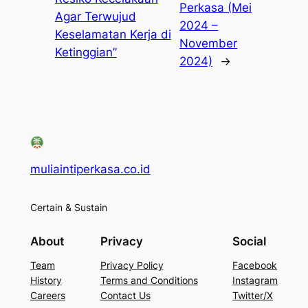
Perkasa (Mei
Agar Terwujud
2024 –
Keselamatan Kerja di
November
Ketinggian”
2024)
→
muliaintiperkasa.co.id
Certain & Sustain
About
Privacy
Social
Team
Privacy Policy
Facebook
History
Terms and Conditions
Instagram
Careers
Contact Us
Twitter/X