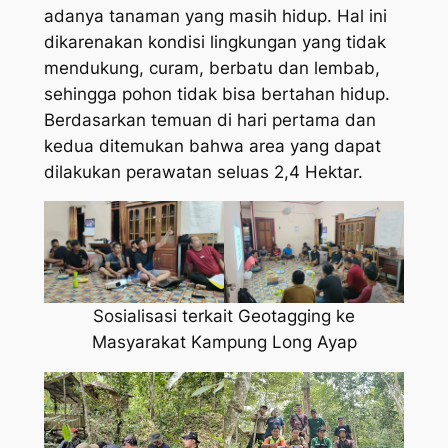
adanya tanaman yang masih hidup. Hal ini
dikarenakan kondisi lingkungan yang tidak
mendukung, curam, berbatu dan lembab,
sehingga pohon tidak bisa bertahan hidup.
Berdasarkan temuan di hari pertama dan
kedua ditemukan bahwa area yang dapat
dilakukan perawatan seluas 2,4 Hektar.
Sosialisasi terkait Geotagging ke
Masyarakat Kampung Long Ayap