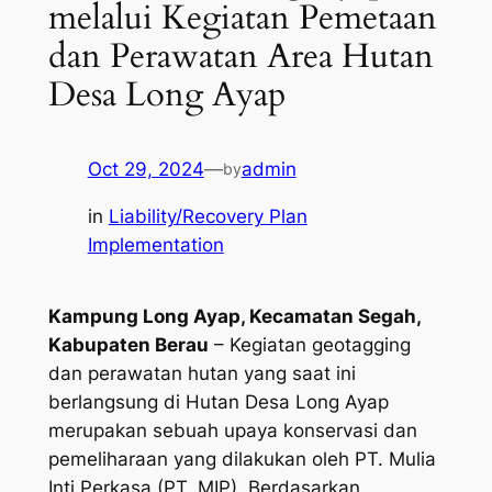
melalui Kegiatan Pemetaan
dan Perawatan Area Hutan
Desa Long Ayap
Oct 29, 2024
—
admin
by
in
Liability/Recovery Plan
Implementation
Kampung Long Ayap, Kecamatan Segah,
Kabupaten Berau
– Kegiatan geotagging
dan perawatan hutan yang saat ini
berlangsung di Hutan Desa Long Ayap
merupakan sebuah upaya konservasi dan
pemeliharaan yang dilakukan oleh PT. Mulia
Inti Perkasa (PT. MIP). Berdasarkan