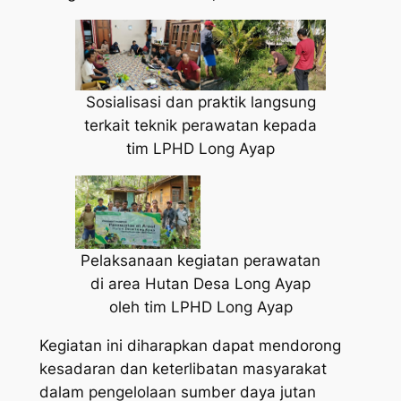
Sosialisasi dan praktik langsung
terkait teknik perawatan kepada
tim LPHD Long Ayap
Pelaksanaan kegiatan perawatan
di area Hutan Desa Long Ayap
oleh tim LPHD Long Ayap
Kegiatan ini diharapkan dapat mendorong
kesadaran dan keterlibatan masyarakat
dalam pengelolaan sumber daya jutan